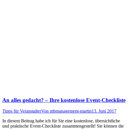
An alles gedacht? – Ihre kostenlose Event-Checkliste
Tipps für Veranstalter
Von
mbmanagement-martin
13. Juni 2017
In diesem Beitrag habe ich für Sie eine kostenlose, übersichtliche
und praktische Event-Checkliste zusammengestellt! Sie können die