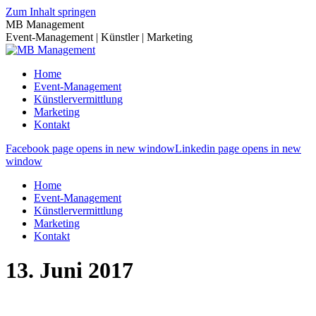
Zum Inhalt springen
MB Management
Event-Management | Künstler | Marketing
Home
Event-Management
Künstlervermittlung
Marketing
Kontakt
Facebook page opens in new window
Linkedin page opens in new
window
Home
Event-Management
Künstlervermittlung
Marketing
Kontakt
13. Juni 2017