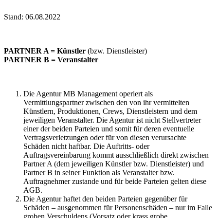
Stand: 06.08.2022
PARTNER A = Künstler
(bzw. Dienstleister)
PARTNER B = Veranstalter
Die Agentur MB Management operiert als
Vermittlungspartner zwischen den von ihr vermittelten
Künstlern, Produktionen, Crews, Dienstleistern und dem
jeweiligen Veranstalter. Die Agentur ist nicht Stellvertreter
einer der beiden Parteien und somit für deren eventuelle
Vertragsverletzungen oder für von diesen verursachte
Schäden nicht haftbar. Die Auftritts- oder
Auftragsvereinbarung kommt ausschließlich direkt zwischen
Partner A (dem jeweiligen Künstler bzw. Dienstleister) und
Partner B in seiner Funktion als Veranstalter bzw.
Auftragnehmer zustande und für beide Parteien gelten diese
AGB.
Die Agentur haftet den beiden Parteien gegenüber für
Schäden – ausgenommen für Personenschäden – nur im Falle
groben Verschuldens (Vorsatz oder krass grobe