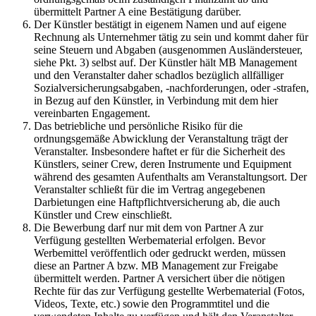
übermittelt Partner A eine Bestätigung darüber.
Der Künstler bestätigt in eigenem Namen und auf eigene
Rechnung als Unternehmer tätig zu sein und kommt daher für
seine Steuern und Abgaben (ausgenommen Ausländersteuer,
siehe Pkt. 3) selbst auf. Der Künstler hält MB Management
und den Veranstalter daher schadlos bezüglich allfälliger
Sozialversicherungsabgaben, -nachforderungen, oder -strafen,
in Bezug auf den Künstler, in Verbindung mit dem hier
vereinbarten Engagement.
Das betriebliche und persönliche Risiko für die
ordnungsgemäße Abwicklung der Veranstaltung trägt der
Veranstalter. Insbesondere haftet er für die Sicherheit des
Künstlers, seiner Crew, deren Instrumente und Equipment
während des gesamten Aufenthalts am Veranstaltungsort. Der
Veranstalter schließt für die im Vertrag angegebenen
Darbietungen eine Haftpflichtversicherung ab, die auch
Künstler und Crew einschließt.
Die Bewerbung darf nur mit dem von Partner A zur
Verfügung gestellten Werbematerial erfolgen. Bevor
Werbemittel veröffentlich oder gedruckt werden, müssen
diese an Partner A bzw. MB Management zur Freigabe
übermittelt werden. Partner A versichert über die nötigen
Rechte für das zur Verfügung gestellte Werbematerial (Fotos,
Videos, Texte, etc.) sowie den Programmtitel und die