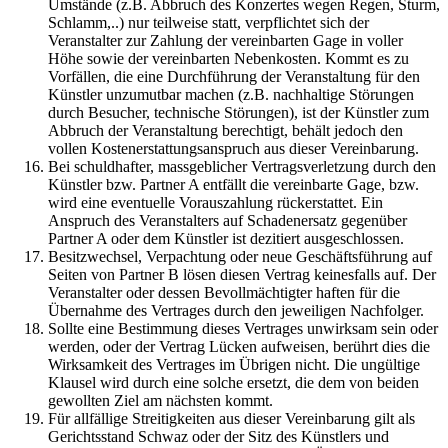
Umstände (z.B. Abbruch des Konzertes wegen Regen, Sturm,
Schlamm,..) nur teilweise statt, verpflichtet sich der
Veranstalter zur Zahlung der vereinbarten Gage in voller
Höhe sowie der vereinbarten Nebenkosten. Kommt es zu
Vorfällen, die eine Durchführung der Veranstaltung für den
Künstler unzumutbar machen (z.B. nachhaltige Störungen
durch Besucher, technische Störungen), ist der Künstler zum
Abbruch der Veranstaltung berechtigt, behält jedoch den
vollen Kostenerstattungsanspruch aus dieser Vereinbarung.
Bei schuldhafter, massgeblicher Vertragsverletzung durch den
Künstler bzw. Partner A entfällt die vereinbarte Gage, bzw.
wird eine eventuelle Vorauszahlung rückerstattet. Ein
Anspruch des Veranstalters auf Schadenersatz gegenüber
Partner A oder dem Künstler ist dezitiert ausgeschlossen.
Besitzwechsel, Verpachtung oder neue Geschäftsführung auf
Seiten von Partner B lösen diesen Vertrag keinesfalls auf. Der
Veranstalter oder dessen Bevollmächtigter haften für die
Übernahme des Vertrages durch den jeweiligen Nachfolger.
Sollte eine Bestimmung dieses Vertrages unwirksam sein oder
werden, oder der Vertrag Lücken aufweisen, berührt dies die
Wirksamkeit des Vertrages im Übrigen nicht. Die ungültige
Klausel wird durch eine solche ersetzt, die dem von beiden
gewollten Ziel am nächsten kommt.
Für allfällige Streitigkeiten aus dieser Vereinbarung gilt als
Gerichtsstand Schwaz oder der Sitz des Künstlers und