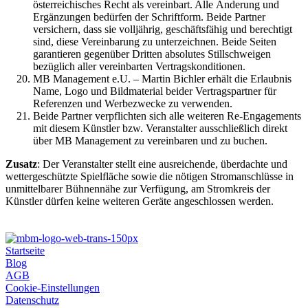
österreichisches Recht als vereinbart. Alle Änderung und
Ergänzungen bedürfen der Schriftform. Beide Partner
versichern, dass sie volljährig, geschäftsfähig und berechtigt
sind, diese Vereinbarung zu unterzeichnen. Beide Seiten
garantieren gegenüber Dritten absolutes Stillschweigen
bezüglich aller vereinbarten Vertragskonditionen.
MB Management e.U. – Martin Bichler erhält die Erlaubnis
Name, Logo und Bildmaterial beider Vertragspartner für
Referenzen und Werbezwecke zu verwenden.
Beide Partner verpflichten sich alle weiteren Re-Engagements
mit diesem Künstler bzw. Veranstalter ausschließlich direkt
über MB Management zu vereinbaren und zu buchen.
Zusatz
: Der Veranstalter stellt eine ausreichende, überdachte und
wettergeschützte Spielfläche sowie die nötigen Stromanschlüsse in
unmittelbarer Bühnennähe zur Verfügung, am Stromkreis der
Künstler dürfen keine weiteren Geräte angeschlossen werden.
Startseite
Blog
AGB
Cookie-Einstellungen
Datenschutz